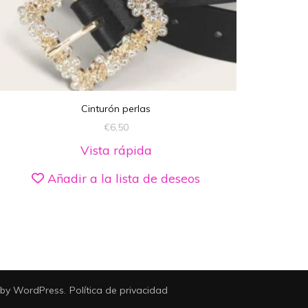
Cinturón perlas
€
6,50
Vista rápida
Añadir a la lista de deseos
 by
WordPress
.
Política de privacidad