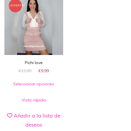
¡OFERTA!
Pichi love
€
15,99
€
9,99
Seleccionar opciones
Vista rápida
Añadir a la lista de
deseos