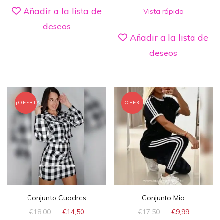
Añadir a la lista de
Vista rápida
deseos
Añadir a la lista de
deseos
¡OFERTA!
¡OFERTA!
Conjunto Cuadros
Conjunto Mia
€
18,00
€
14,50
€
17,50
€
9,99