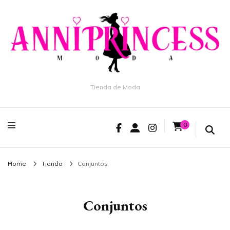
Tienda de Moda
0
Home
Tienda
Conjuntos
Conjuntos