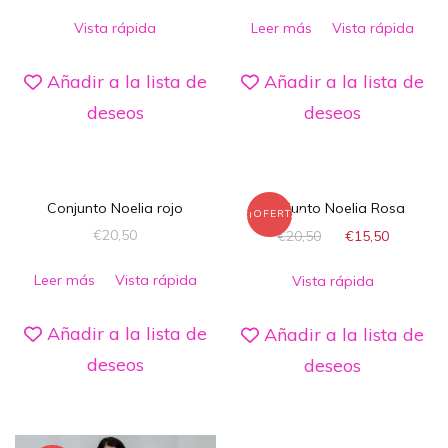
Vista rápida
Leer más
Vista rápida
Añadir a la lista de
Añadir a la lista de
deseos
deseos
Conjunto Noelia rojo
Conjunto Noelia Rosa
¡OFERTA!
€
20,50
€
20,50
€
15,50
Leer más
Vista rápida
Vista rápida
Añadir a la lista de
Añadir a la lista de
deseos
deseos