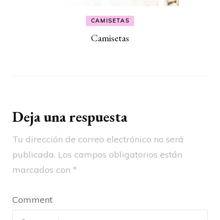
CAMISETAS
Camisetas
Deja una respuesta
Tu dirección de correo electrónico no será
publicada.
Los campos obligatorios están
marcados con
*
Comment