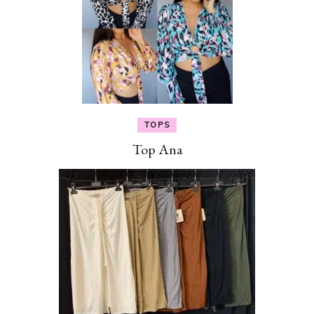
TOPS
Top Ana