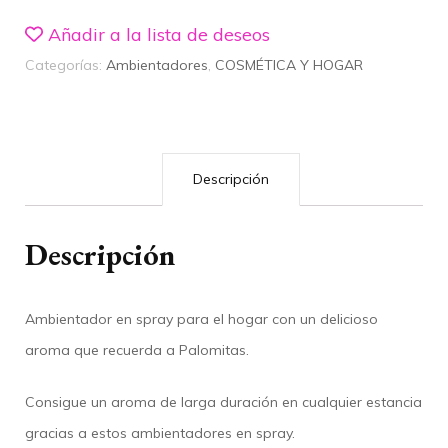
CINE
Añadir a la lista de deseos
220ML.
Categorías:
Ambientadores
,
COSMÉTICA Y HOGAR
PRADY
cantidad
Descripción
Descripción
Ambientador en spray para el hogar con un delicioso
aroma que recuerda a Palomitas.
Consigue un aroma de larga duración en cualquier estancia
gracias a estos ambientadores en spray.