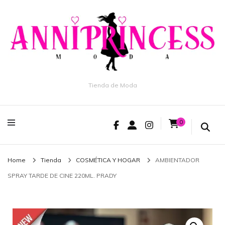
Tienda de Moda
0
Home
Tienda
COSMÉTICA Y HOGAR
AMBIENTADOR
SPRAY TARDE DE CINE 220ML. PRADY