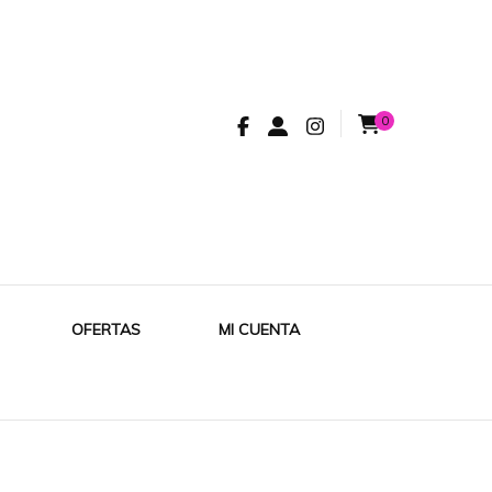
0
OFERTAS
MI CUENTA