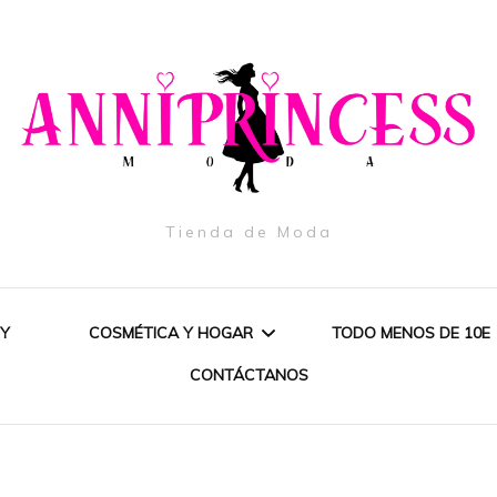
Tienda de Moda
EY
COSMÉTICA Y HOGAR
TODO MENOS DE 10E
CONTÁCTANOS
CUERPO
COLONIAS Y PERFUMES